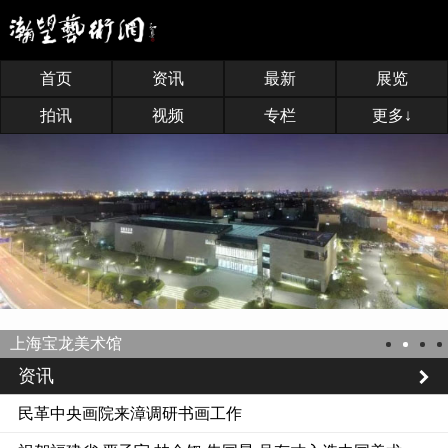
首页
资讯
最新
展览
拍讯
视频
专栏
更多↓
上海宝龙美术馆
资讯
民革中央画院来漳调研书画工作