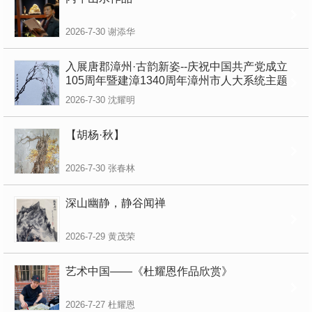
2026-7-30
谢添华
入展唐郡漳州·古韵新姿--庆祝中国共产党成立
105周年暨建漳1340周年漳州市人大系统主题
书画作品展
2026-7-30
沈耀明
【胡杨·秋】
2026-7-30
张春林
深山幽静，静谷闻禅
2026-7-29
黄茂荣
艺术中国——《杜耀恩作品欣赏》
2026-7-27
杜耀恩