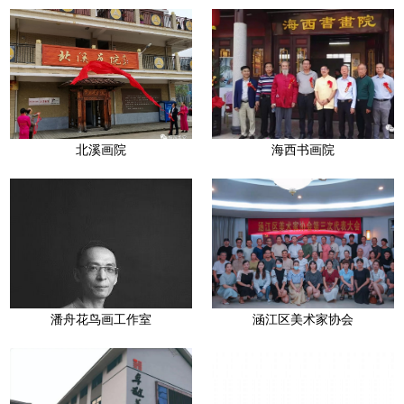
北溪画院
海西书画院
潘舟花鸟画工作室
涵江区美术家协会