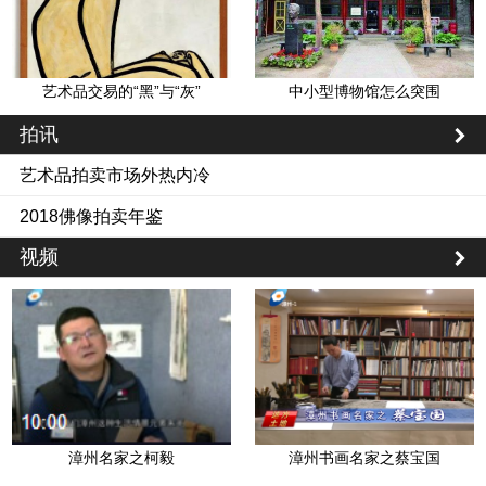
艺术品交易的“黑”与“灰”
中小型博物馆怎么突围
拍讯
艺术品拍卖市场外热内冷
2018佛像拍卖年鉴
视频
漳州名家之柯毅
漳州书画名家之蔡宝国