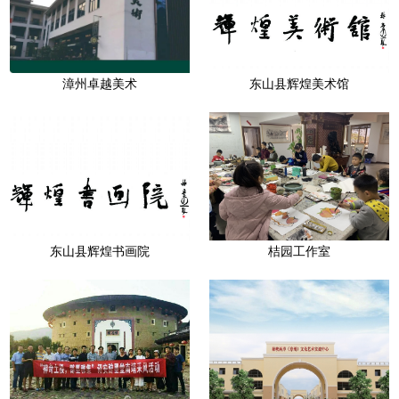
漳州卓越美术
东山县辉煌美术馆
东山县辉煌书画院
桔园工作室