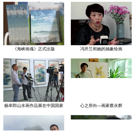
《海峡画魂》正式出版
冯开兰和她的抽象绘画
杨幸郎山水画作品展在中国国家
心之所向—画家蔡永辉
画院（国展）美术中心盛大开幕