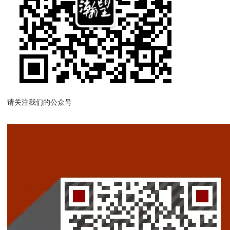
请关注我们的公众号