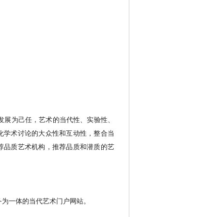
发展为己任，艺术的当代性、实验性、
化学术讨论的大众性和互动性，整合当
荐品质艺术机构，推荐品质和潜质的艺
务为一体的当代艺术门户网站。