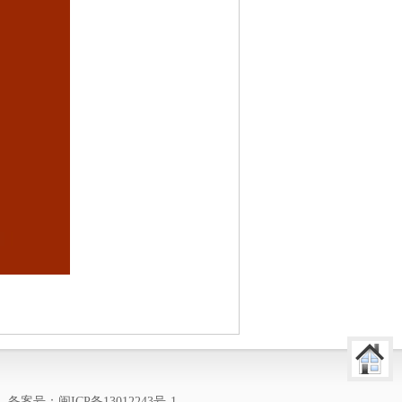
案号：闽ICP备13012243号-1