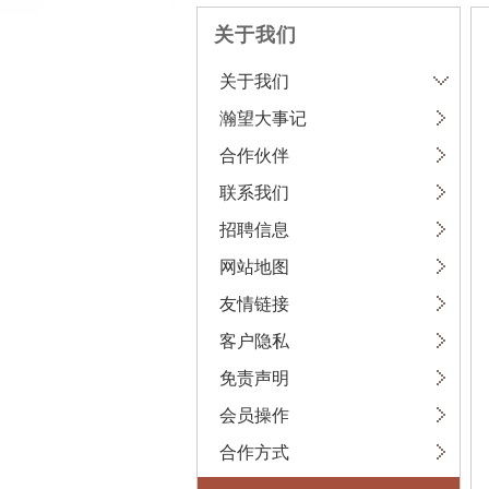
关于我们
关于我们
瀚望大事记
合作伙伴
联系我们
招聘信息
网站地图
友情链接
客户隐私
免责声明
会员操作
合作方式