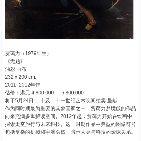
贾蔼力（1979年生）
《无题》
油彩 画布
232 x 200 cm.
2011–2012年作
估价：港元 4,800,000 — 6,800,000
将于5月24日“二十及二十一世纪艺术晚间拍卖“呈献
作为同时期最为重要的具象画家之一，贾蔼力梦境般的作品
向来充满多重解读空间。2012年起，贾蔼力开始在绘画中
探索太空旅行与未来科技。这一时期作品中典型的图像符号
包括复杂的机械和宇航头盔，暗示人类与科技的暧昧关系。