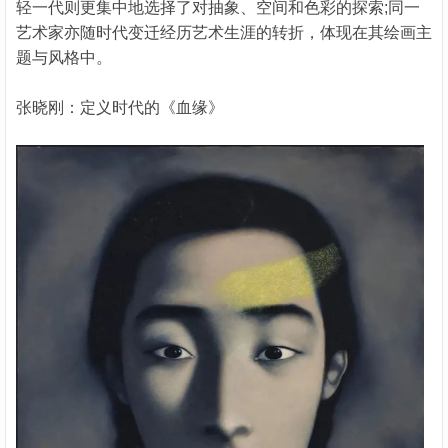
轻一代则更集中地选择了对抽象、空间和色彩的探索;同一
艺术家亦随时代变迁经历艺术生涯的转折，体现在其绘画主
题与风格中。
张晓刚：定义时代的《血缘》