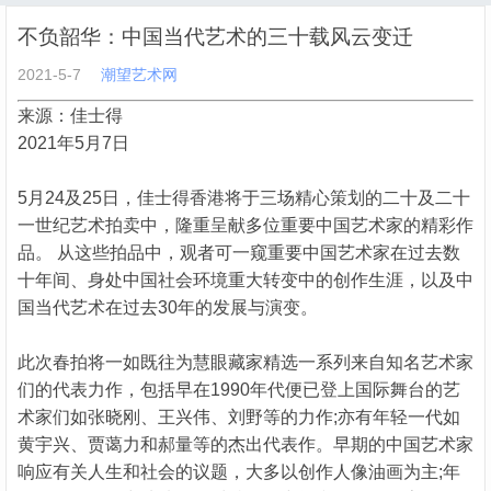
不负韶华：中国当代艺术的三十载风云变迁
2021-5-7
潮望艺术网
来源：佳士得
2021年5月7日
5月24及25日，佳士得香港将于三场精心策划的二十及二十
一世纪艺术拍卖中，隆重呈献多位重要中国艺术家的精彩作
品。 从这些拍品中，观者可一窥重要中国艺术家在过去数
十年间、身处中国社会环境重大转变中的创作生涯，以及中
国当代艺术在过去30年的发展与演变。
此次春拍将一如既往为慧眼藏家精选一系列来自知名艺术家
们的代表力作，包括早在1990年代便已登上国际舞台的艺
术家们如张晓刚、王兴伟、刘野等的力作;亦有年轻一代如
黄宇兴、贾蔼力和郝量等的杰出代表作。早期的中国艺术家
响应有关人生和社会的议题，大多以创作人像油画为主;年