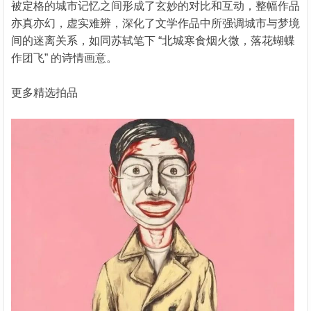
被定格的城市记忆之间形成了玄妙的对比和互动，整幅作品
亦真亦幻，虚实难辨，深化了文学作品中所强调城市与梦境
间的迷离关系，如同苏轼笔下 “北城寒食烟火微，落花蝴蝶
作团飞” 的诗情画意。
更多精选拍品