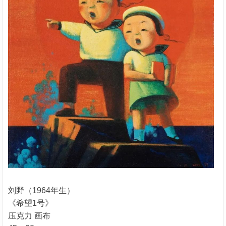
刘野（1964年生）
《希望1号》
压克力 画布