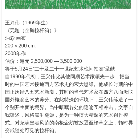
王兴伟（1969年生）
《无题（企鹅拉杆箱）》
油彩 画布
200 × 200 cm.
2008年作
估价：港元 2,500,000 — 3,500,000
将于5月24日“二十及二十一世纪艺术晚间拍卖“呈献
自1990年代初，王兴伟比其他同期艺术家领先一步，把当
时的中国艺术接通西方艺术史的宏大思维。他成长时期的中
国正历经八五艺术新潮，其时的当代艺术家在四方八面汲取
国外概念艺术的养分。在此特殊的环境下，王兴伟缔造了一
个别开生面的境界。当中暗藏各处的隐喻互相冲击，文字自
我覆述，风格澎湃翻滚，是为一种博大精深的艺术创作模
式。对充满皇者风范的南极企鹅被放逐至绿草之上，顿时异
变成随处可见的拉杆箱。