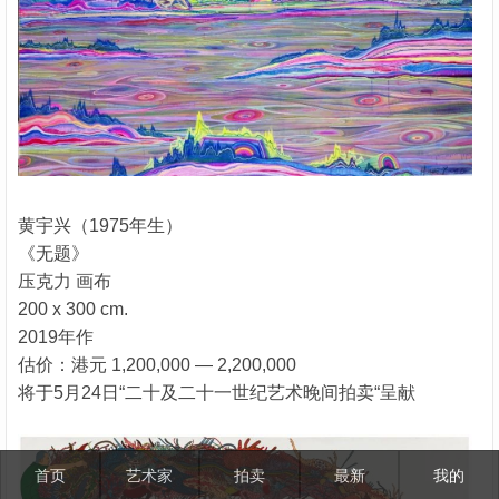
黄宇兴（1975年生）
《无题》
压克力 画布
200 x 300 cm.
2019年作
估价：港元 1,200,000 — 2,200,000
将于5月24日“二十及二十一世纪艺术晚间拍卖“呈献
首页
艺术家
拍卖
最新
我的