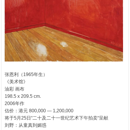
张恩利（1965年生）
《美术馆》
油彩 画布
198.5 x 209.5 cm.
2006年作
估价：港元 800,000 — 1,200,000
将于5月25日“二十及二十一世纪艺术下午拍卖“呈献
刘野：从童真到媚惑