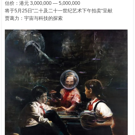
估价：港元 3,000,000 — 5,000,000
将于5月25日“二十及二十一世纪艺术下午拍卖“呈献
贾蔼力：宇宙与科技的探索