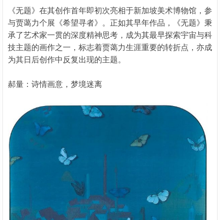
《无题》在其创作首年即初次亮相于新加坡美术博物馆，参
与贾蔼力个展《希望寻者》。正如其早年作品，《无题》秉
承了艺术家一贯的深度精神思考，成为其最早探索宇宙与科
技主题的画作之一，标志着贾蔼力生涯重要的转折点，亦成
为其日后创作中反复出现的主题。
郝量：诗情画意，梦境迷离