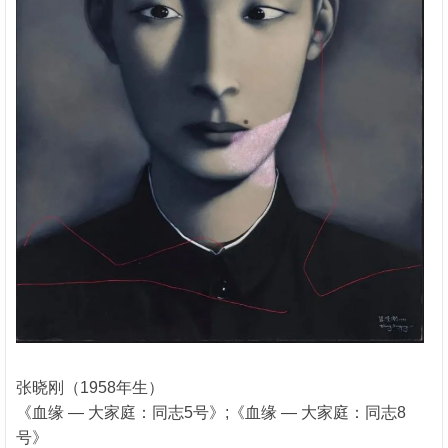
张晓刚（1958年生）
《血缘 — 大家庭：同志5号》;《血缘 — 大家庭：同志8
号》