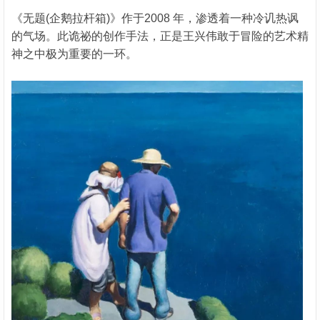
《无题(企鹅拉杆箱)》作于2008 年，渗透着一种冷讥热讽
的气场。此诡祕的创作手法，正是王兴伟敢于冒险的艺术精
神之中极为重要的一环。