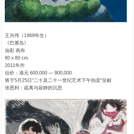
王兴伟（1969年生）
《巴厘岛》
油彩 画布
80 x 80 cm.
2011年作
估价：港元 600,000 — 900,000
将于5月25日“二十及二十一世纪艺术下午拍卖“呈献
张恩利：疏离与寂静的沉思