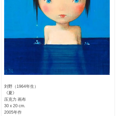
刘野（1964年生）
《夏》
压克力 画布
30 x 20 cm.
2005年作