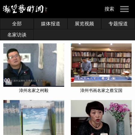
搜索
全部
媒体报道
展览视频
专题报道
名家访谈
漳州名家之柯毅
漳州书画名家之蔡宝国